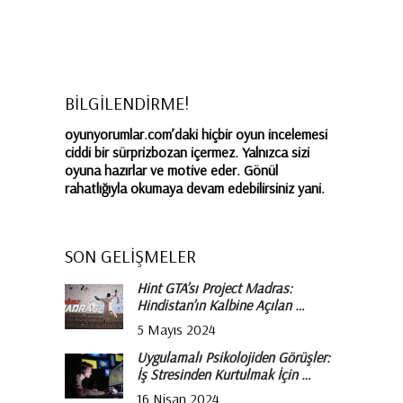
BİLGİLENDİRME!
oyunyorumlar.com’daki hiçbir oyun incelemesi
ciddi bir sürprizbozan içermez. Yalnızca sizi
oyuna hazırlar ve motive eder. Gönül
rahatlığıyla okumaya devam edebilirsiniz yani.
SON GELİŞMELER
Hint GTA’sı Project Madras:
Hindistan’ın Kalbine Açılan …
5 Mayıs 2024
Uygulamalı Psikolojiden Görüşler:
İş Stresinden Kurtulmak İçin …
16 Nisan 2024