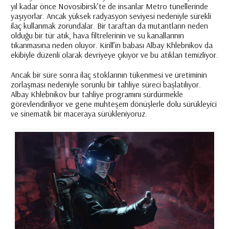
yıl kadar önce Novosibirsk’te de insanlar Metro tünellerinde
yaşıyorlar. Ancak yüksek radyasyon seviyesi nedeniyle sürekli
ilaç kullanmak zorundalar. Bir taraftan da mutantların neden
olduğu bir tür atık, hava filtrelerinin ve su kanallarının
tıkanmasına neden oluyor. Kirill’in babası Albay Khlebnikov da
ekibiyle düzenli olarak devriyeye çıkıyor ve bu atıkları temizliyor.
Ancak bir süre sonra ilaç stoklarının tükenmesi ve üretiminin
zorlaşması nedeniyle sorunlu bir tahliye süreci başlatılıyor.
Albay Khlebnikov bur tahliye programını sürdürmekle
görevlendiriliyor ve gene muhteşem dönüşlerle dolu sürükleyici
ve sinematik bir maceraya sürükleniyoruz.