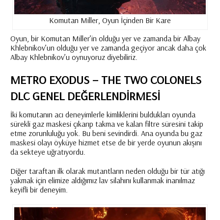
Komutan Miller, Oyun İçinden Bir Kare
Oyun, bir Komutan Miller’in olduğu yer ve zamanda bir Albay
Khlebnikov’un olduğu yer ve zamanda geçiyor ancak daha çok
Albay Khlebnikov’u oynuyoruz diyebiliriz.
METRO EXODUS – THE TWO COLONELS
DLC GENEL DEĞERLENDIRMESI
İki komutanın acı deneyimlerle kimliklerini buldukları oyunda
sürekli gaz maskesi çıkarıp takma ve kalan filtre süresini takip
etme zorunluluğu yok. Bu beni sevindirdi. Ana oyunda bu gaz
maskesi olayı öyküye hizmet etse de bir yerde oyunun akışını
da sekteye uğratıyordu.
Diğer taraftan ilk olarak mutantların neden olduğu bir tür atığı
yakmak için elimize aldığımız lav silahını kullanmak inanılmaz
keyifli bir deneyim.