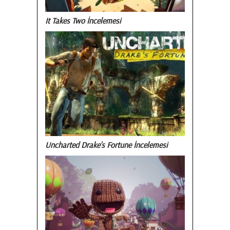
It Takes Two İncelemesi
Uncharted Drake’s Fortune İncelemesi