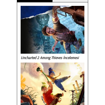
Uncharted 2 Among Thieves İncelemesi