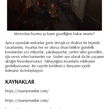
Metrodan bozma şu barın güzelliğine bakar mısınız?
Ayrıca oyundaki mekanlar gene detaylı ve eksiksiz bir biçimde
tasarlanmış. İnsanlar her ne olursa olsun birlikte gündelik
konulardan söz ediyorlar, şakalaşıyorlar, yerleri silen görevliler,
içki servis eden barmenler var. Sizden ayrı olarak da bir yaşamın
aktığını hissediyorsunuz. Yaklaştığınız insanlarla etkileşime
girebiliyorsunuz. Bu sayede kendinizi o dünyanın içinde
bulmanız da kolaylaşıyor.
KAYNAKLAR
https://oyunyorumlar.com/
https://oyunyorumlar.com/