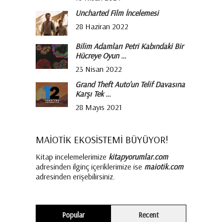
Uncharted Film İncelemesi
28 Haziran 2022
Bilim Adamları Petri Kabındaki Bir
Hücreye Oyun …
23 Nisan 2022
Grand Theft Auto’un Telif Davasına
Karşı Tek …
28 Mayıs 2021
MAİOTİK EKOSİSTEMİ BÜYÜYOR!
Kitap incelemelerimize
kitapyorumlar.com
adresinden ilginç içeriklerimize ise
maiotik.com
adresinden erişebilirsiniz.
Popular
Recent