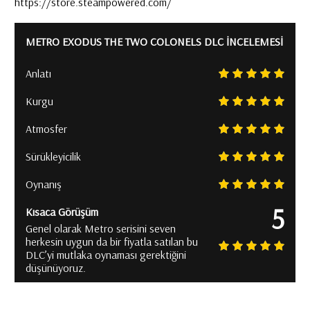
https://store.steampowered.com/
METRO EXODUS THE TWO COLONELS DLC İNCELEMESI
Anlatı
Kurgu
Atmosfer
Sürükleyicilik
Oynanış
5
Kısaca Görüşüm
Genel olarak Metro serisini seven
herkesin uygun da bir fiyatla satılan bu
DLC’yi mutlaka oynaması gerektiğini
düşünüyoruz.