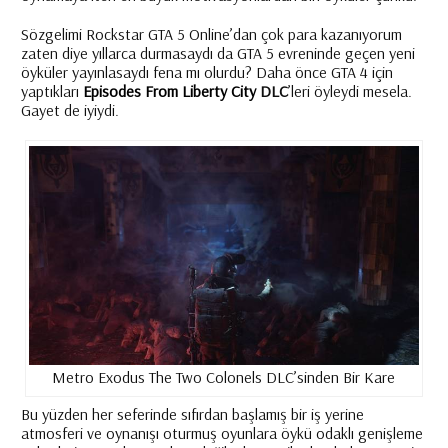
Sözgelimi Rockstar GTA 5 Online’dan çok para kazanıyorum
zaten diye yıllarca durmasaydı da GTA 5 evreninde geçen yeni
öyküler yayınlasaydı fena mı olurdu? Daha önce GTA 4 için
yaptıkları
Episodes From Liberty City
DLC
’leri öyleydi mesela.
Gayet de iyiydi.
Metro Exodus The Two Colonels DLC’sinden Bir Kare
Bu yüzden her seferinde sıfırdan başlamış bir iş yerine
atmosferi ve oynanışı oturmuş oyunlara öykü odaklı genişleme