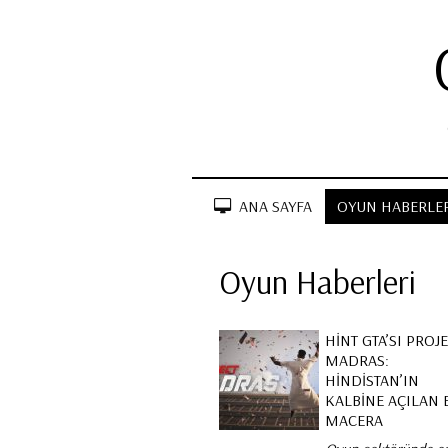
ANA SAYFA
OYUN HABERLER
Oyun Haberleri
HINT GTA’SI PROJ
MADRAS:
HINDISTAN’IN
KALBINE AÇILAN 
MACERA