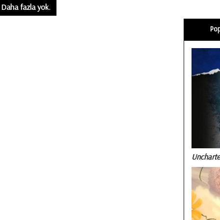
Daha fazla yok.
Pop
Uncharte