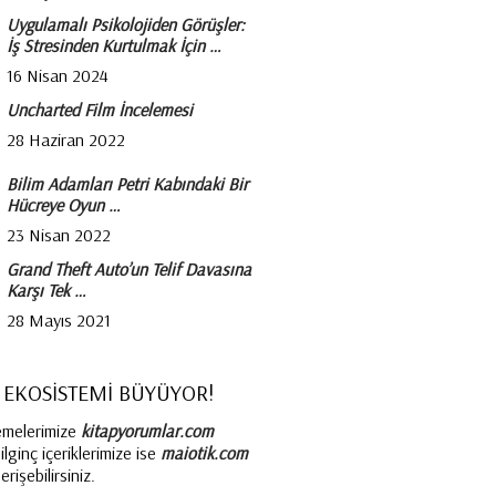
Uygulamalı Psikolojiden Görüşler:
İş Stresinden Kurtulmak İçin …
16 Nisan 2024
Uncharted Film İncelemesi
28 Haziran 2022
Bilim Adamları Petri Kabındaki Bir
Hücreye Oyun …
23 Nisan 2022
Grand Theft Auto’un Telif Davasına
Karşı Tek …
28 Mayıs 2021
 EKOSİSTEMİ BÜYÜYOR!
emelerimize
kitapyorumlar.com
lginç içeriklerimize ise
maiotik.com
rişebilirsiniz.