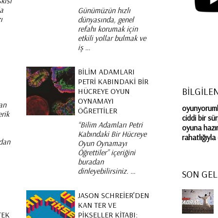
kisi
la
Günümüzün hızlı
ı
dünyasında, genel
refahı korumak için
etkili yollar bulmak ve
iş …
M
BILIM ADAMLARI
PETRI KABINDAKI BIR
BİLGİLE
HÜCREYE OYUN
OYNAMAYI
an
oyunyorumla
ÖĞRETTILER
erik
ciddi bir sü
“Bilim Adamları Petri
oyuna hazır
Kabındaki Bir Hücreye
rahatlığıyl
ndan
Oyun Oynamayı
Öğrettiler” içeriğini
buradan
dinleyebilirsiniz. …
SON GEL
JASON SCHREIER’DEN
KAN TER VE
TEK
PIKSELLER KITABI: