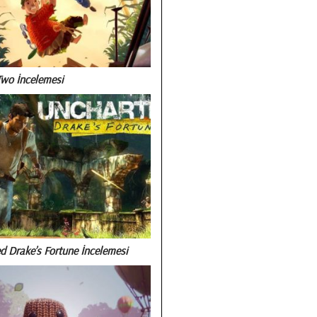
Two İncelemesi
d Drake’s Fortune İncelemesi