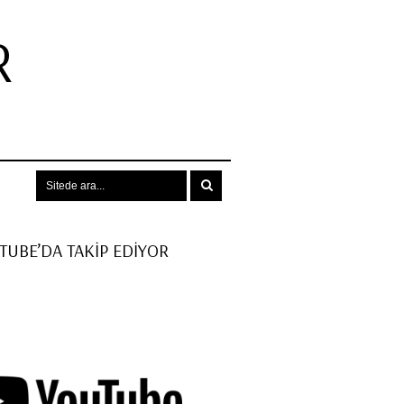
R
.
UTUBE’DA TAKİP EDİYOR