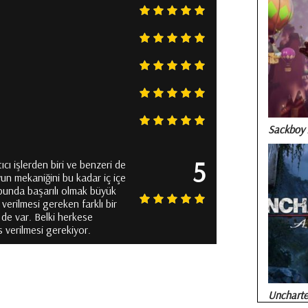
Sackboy 
5
ı işlerden biri ve benzeri de
un mekaniğini bu kadar iç içe
 bunda başarılı olmak büyük
verilmesi gereken farklı bir
 de var. Belki herkese
 verilmesi gerekiyor.
Uncharted