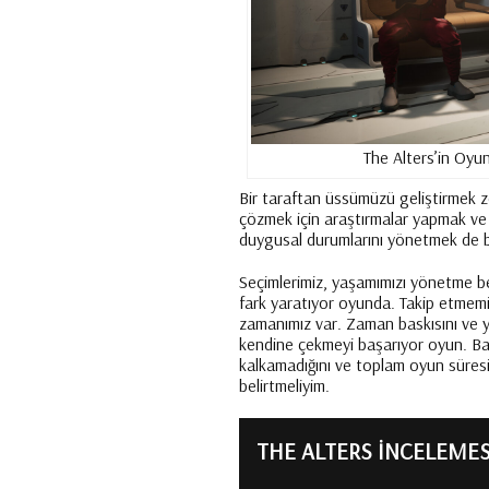
The Alters’in Oyun
Bir taraftan üssümüzü geliştirmek zo
çözmek için araştırmalar yapmak ve
duygusal durumlarını yönetmek de bi
Seçimlerimiz, yaşamımızı yönetme be
fark yaratıyor oyunda. Takip etmemi
zamanımız var. Zaman baskısını ve y
kendine çekmeyi başarıyor oyun. B
kalkamadığını ve toplam oyun süresi
belirtmeliyim.
THE ALTERS İNCELEMES