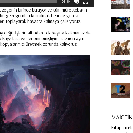
02:30
gezegenin birinde buluyor ve tüm mürettebatın
 bu gezegenden kurtulmak hem de görevi
eri toplayarak hayatta kalmaya çalışıyoruz.
 değil. İşlerin altından tek başına kalkmamız da
ik kaygılara ve denenmemişliğine rağmen aynı
i kopyalarımızı üretmek zorunda kalıyoruz.
MAİOTİK
Kitap incel