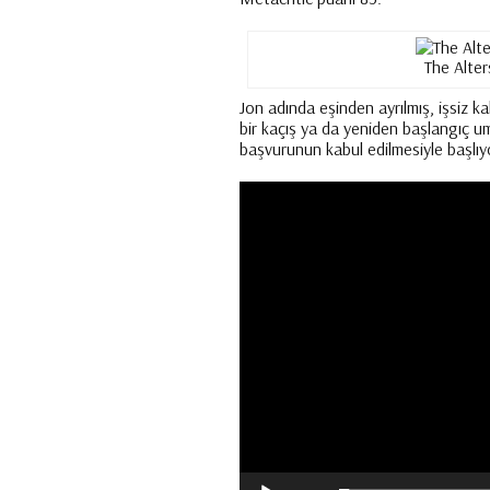
The Alter
Jon adında eşinden ayrılmış, işsiz k
bir kaçış ya da yeniden başlangıç u
başvurunun kabul edilmesiyle başlıy
Video
oynatıcı