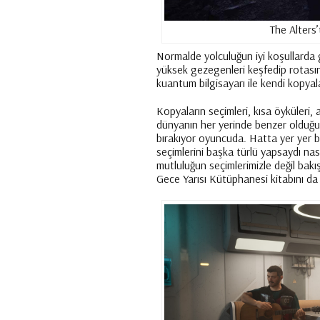
The Alters
Normalde yolculuğun iyi koşullarda 
yüksek gezegenleri keşfedip rotas
kuantum bilgisayarı ile kendi kopyala
Kopyaların seçimleri, kısa öyküleri, 
dünyanın her yerinde benzer olduğu
bırakıyor oyuncuda. Hatta yer yer 
seçimlerini başka türlü yapsaydı na
mutluluğun seçimlerimizle değil bakı
Gece Yarısı Kütüphanesi kitabını da