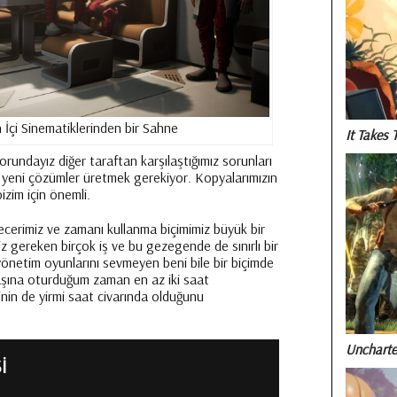
 İçi Sinematiklerinden bir Sahne
It Takes 
rundayız diğer taraftan karşılaştığımız sorunları
 yeni çözümler üretmek gerekiyor. Kopyalarımızın
zim için önemli.
cerimiz ve zamanı kullanma biçimimiz büyük bir
z gereken birçok iş ve bu gezegende de sınırlı bir
önetim oyunlarını sevmeyen beni bile bir biçimde
aşına oturduğum zaman en az iki saat
nin de yirmi saat civarında olduğunu
Uncharte
I