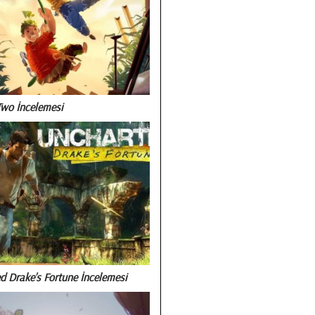
Two İncelemesi
d Drake’s Fortune İncelemesi