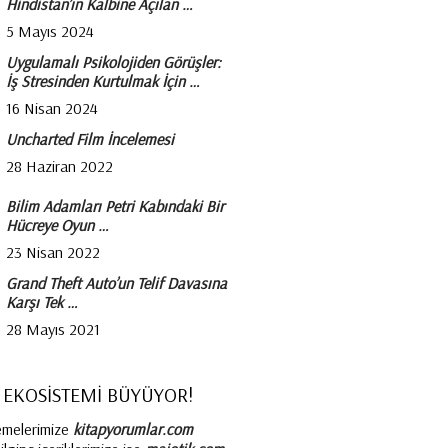
Hindistan’ın Kalbine Açılan …
5 Mayıs 2024
Uygulamalı Psikolojiden Görüşler:
İş Stresinden Kurtulmak İçin …
16 Nisan 2024
Uncharted Film İncelemesi
28 Haziran 2022
Bilim Adamları Petri Kabındaki Bir
Hücreye Oyun …
23 Nisan 2022
Grand Theft Auto’un Telif Davasına
Karşı Tek …
28 Mayıs 2021
 EKOSİSTEMİ BÜYÜYOR!
emelerimize
kitapyorumlar.com