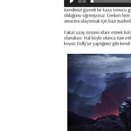
00:00
Kendimizi gizemli bir kaza sonucu 
öldüğünü öğreniyoruz. Derken hem
amacına ulaştırmak için bazı madenl
Fakat uzay üssünü idare etmek kolay
olanaksız. Hal böyle olunca tüm et
koyun Dolly’ye yaptığımız gibi kend