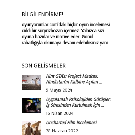
BİLGİLENDİRME!
oyunyorumlar.com’daki hiçbir oyun incelemesi
ciddi bir sürprizbozan içermez. Yalnızca sizi
oyuna hazırlar ve motive eder. Gönül
rahatlığıyla okumaya devam edebilirsiniz yani.
SON GELİŞMELER
Hint GTA’sı Project Madras:
Hindistan’ın Kalbine Açılan …
5 Mayıs 2024
Uygulamalı Psikolojiden Görüşler:
İş Stresinden Kurtulmak İçin …
16 Nisan 2024
Uncharted Film İncelemesi
28 Haziran 2022