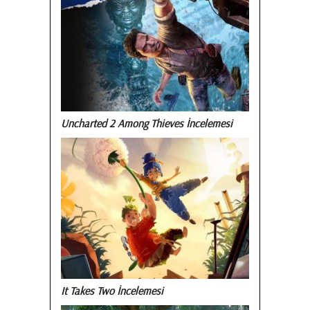
Uncharted 2 Among Thieves İncelemesi
It Takes Two İncelemesi