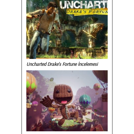
Uncharted Drake’s Fortune İncelemesi