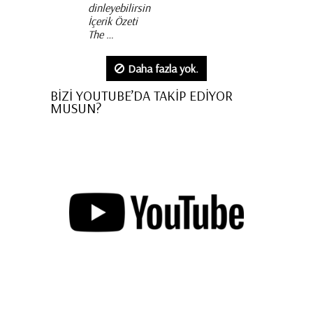
dinleyebilirsiniz.
İçerik Özeti
The …
Daha fazla yok.
BİZİ YOUTUBE’DA TAKİP EDİYOR
MUSUN?