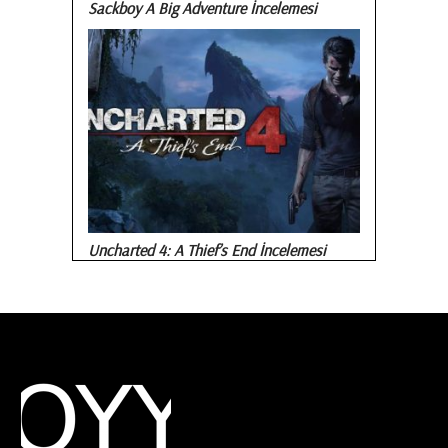
Sackboy A Big Adventure İncelemesi
Uncharted 4: A Thief’s End İncelemesi