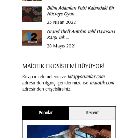
Bilim Adamları Petri Kabındaki Bir
Hücreye Oyun …
23 Nisan 2022
Grand Theft Auto’un Telif Davasına
Karşı Tek …
28 Mayıs 2021
MAİOTİK EKOSİSTEMİ BÜYÜYOR!
Kitap incelemelerimize
kitapyorumlar.com
adresinden ilginç içeriklerimize ise
maiotik.com
adresinden erişebilirsiniz.
Popular
Recent