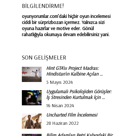
BİLGİLENDİRME!
oyunyorumlar.com’daki hiçbir oyun incelemesi
ciddi bir sürprizbozan içermez. Yalnızca sizi
oyuna hazırlar ve motive eder. Gönül
rahatlığıyla okumaya devam edebilirsiniz yani.
SON GELİŞMELER
Hint GTA’sı Project Madras:
Hindistan’ın Kalbine Açılan …
5 Mayıs 2024
Uygulamalı Psikolojiden Görüşler:
İş Stresinden Kurtulmak İçin …
16 Nisan 2024
Uncharted Film İncelemesi
28 Haziran 2022
Bilim Adamları Petri Kabındaki Bir