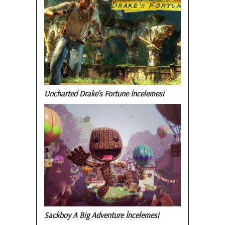
Uncharted Drake’s Fortune İncelemesi
Sackboy A Big Adventure İncelemesi