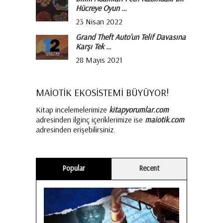
Hücreye Oyun …
23 Nisan 2022
Grand Theft Auto’un Telif Davasına
Karşı Tek …
28 Mayıs 2021
MAİOTİK EKOSİSTEMİ BÜYÜYOR!
Kitap incelemelerimize
kitapyorumlar.com
adresinden ilginç içeriklerimize ise
maiotik.com
adresinden erişebilirsiniz.
Popular
Recent