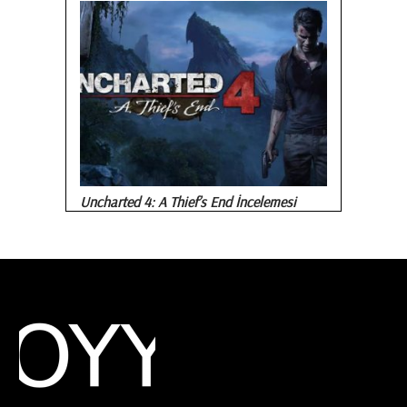
Uncharted 4: A Thief’s End İncelemesi