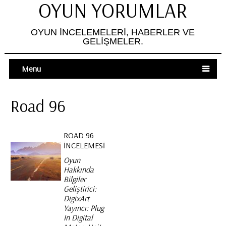
OYUN YORUMLAR
OYUN İNCELEMELERI, HABERLER VE
GELIŞMELER.
Menu
Road 96
ROAD 96
İNCELEMESI
Oyun
Hakkında
Bilgiler
Geliştirici:
DigixArt
Yayıncı: Plug
In Digital