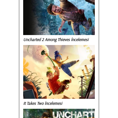
Uncharted 2 Among Thieves İncelemesi
It Takes Two İncelemesi