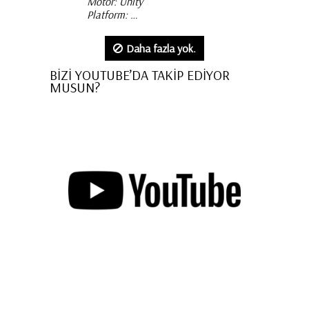
Motor: Unity
Platform: …
Daha fazla yok.
BİZİ YOUTUBE’DA TAKİP EDİYOR
MUSUN?