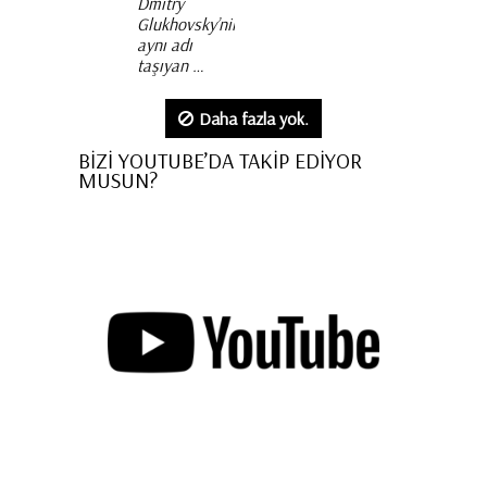
Dmitry
Glukhovsky’nin
aynı adı
taşıyan …
Daha fazla yok.
BİZİ YOUTUBE’DA TAKİP EDİYOR
MUSUN?