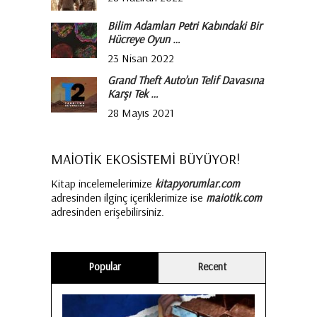
Bilim Adamları Petri Kabındaki Bir
Hücreye Oyun …
23 Nisan 2022
Grand Theft Auto’un Telif Davasına
Karşı Tek …
28 Mayıs 2021
MAİOTİK EKOSİSTEMİ BÜYÜYOR!
Kitap incelemelerimize
kitapyorumlar.com
adresinden ilginç içeriklerimize ise
maiotik.com
adresinden erişebilirsiniz.
Popular
Recent