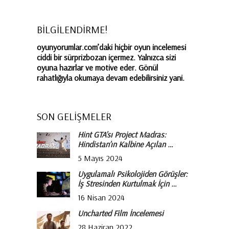
BİLGİLENDİRME!
oyunyorumlar.com’daki hiçbir oyun incelemesi
ciddi bir sürprizbozan içermez. Yalnızca sizi
oyuna hazırlar ve motive eder. Gönül
rahatlığıyla okumaya devam edebilirsiniz yani.
SON GELİŞMELER
Hint GTA’sı Project Madras:
Hindistan’ın Kalbine Açılan …
5 Mayıs 2024
Uygulamalı Psikolojiden Görüşler:
İş Stresinden Kurtulmak İçin …
16 Nisan 2024
Uncharted Film İncelemesi
28 Haziran 2022