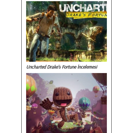
Uncharted Drake’s Fortune İncelemesi