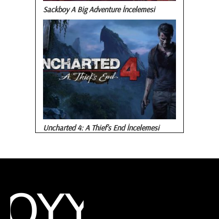
Sackboy A Big Adventure İncelemesi
Uncharted 4: A Thief’s End İncelemesi