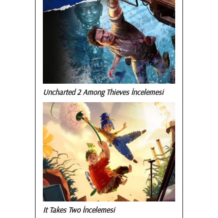
Uncharted 2 Among Thieves İncelemesi
It Takes Two İncelemesi