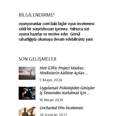
BİLGİLENDİRME!
oyunyorumlar.com’daki hiçbir oyun incelemesi
ciddi bir sürprizbozan içermez. Yalnızca sizi
oyuna hazırlar ve motive eder. Gönül
rahatlığıyla okumaya devam edebilirsiniz yani.
SON GELİŞMELER
Hint GTA’sı Project Madras:
Hindistan’ın Kalbine Açılan …
5 Mayıs 2024
Uygulamalı Psikolojiden Görüşler:
İş Stresinden Kurtulmak İçin …
16 Nisan 2024
Uncharted Film İncelemesi
28 Haziran 2022