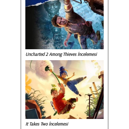
Uncharted 2 Among Thieves İncelemesi
It Takes Two İncelemesi