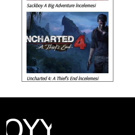
Sackboy A Big Adventure İncelemesi
Uncharted 4: A Thief’s End İncelemesi