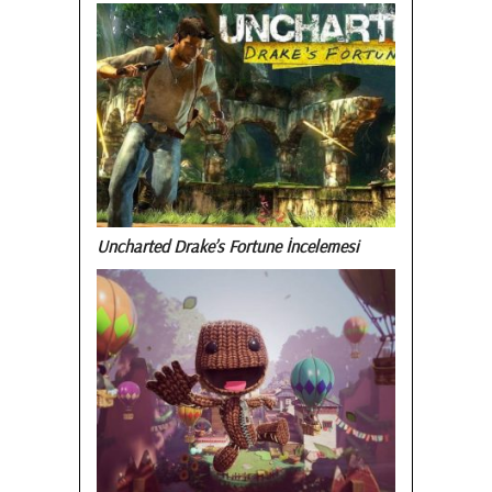
Uncharted Drake’s Fortune İncelemesi