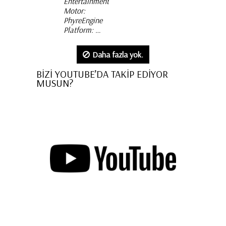
Entertainment
Motor:
PhyreEngine
Platform: …
Daha fazla yok.
BİZİ YOUTUBE’DA TAKİP EDİYOR
MUSUN?