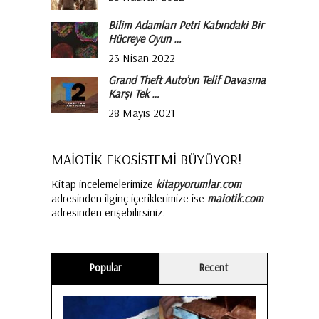
Bilim Adamları Petri Kabındaki Bir
Hücreye Oyun …
23 Nisan 2022
Grand Theft Auto’un Telif Davasına
Karşı Tek …
28 Mayıs 2021
MAİOTİK EKOSİSTEMİ BÜYÜYOR!
Kitap incelemelerimize
kitapyorumlar.com
adresinden ilginç içeriklerimize ise
maiotik.com
adresinden erişebilirsiniz.
Popular
Recent