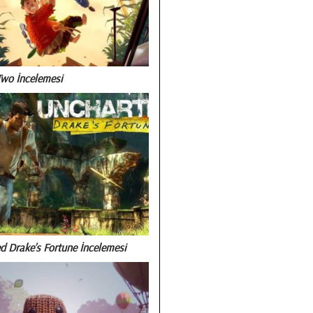
Two İncelemesi
d Drake’s Fortune İncelemesi