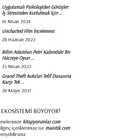
Uygulamalı Psikolojiden Görüşler:
İş Stresinden Kurtulmak İçin …
16 Nisan 2024
Uncharted Film İncelemesi
28 Haziran 2022
Bilim Adamları Petri Kabındaki Bir
Hücreye Oyun …
23 Nisan 2022
Grand Theft Auto’un Telif Davasına
Karşı Tek …
28 Mayıs 2021
 EKOSİSTEMİ BÜYÜYOR!
emelerimize
kitapyorumlar.com
lginç içeriklerimize ise
maiotik.com
rişebilirsiniz.