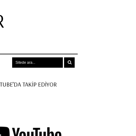
R
.
UTUBE’DA TAKİP EDİYOR