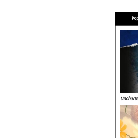
Pop
Uncharte