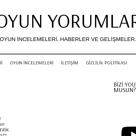
OYUN YORUMLA
OYUN İNCELEMELERI, HABERLER VE GELIŞMELER
I
OYUN İNCELEMELERI
İLETIŞIM
GIZLILIK POLITIKASI
BİZİ YO
MUSUN?
n
an
ÇERİK
077,