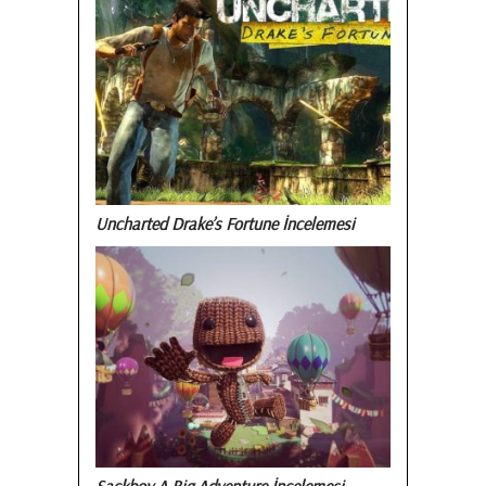
Uncharted Drake’s Fortune İncelemesi