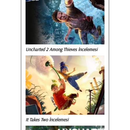
Uncharted 2 Among Thieves İncelemesi
It Takes Two İncelemesi