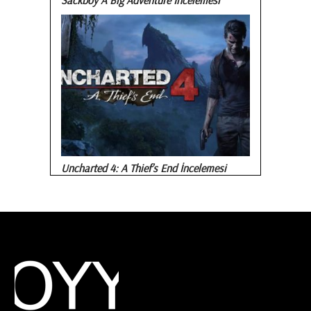
Sackboy A Big Adventure İncelemesi
Uncharted 4: A Thief’s End İncelemesi