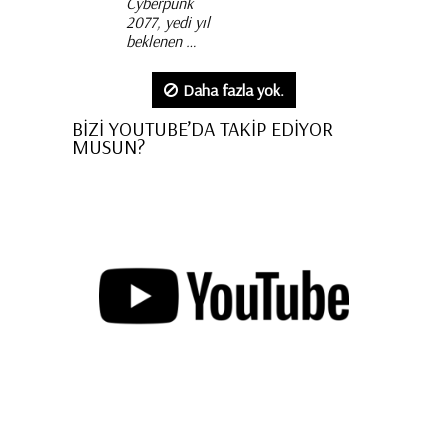
Cyberpunk
2077, yedi yıl
beklenen …
Daha fazla yok.
BİZİ YOUTUBE’DA TAKİP EDİYOR
MUSUN?