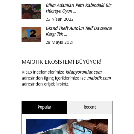
Bilim Adamları Petri Kabındaki Bir
Hücreye Oyun …
23 Nisan 2022
Grand Theft Auto’un Telif Davasına
Karşı Tek …
28 Mayıs 2021
MAİOTİK EKOSİSTEMİ BÜYÜYOR!
Kitap incelemelerimize
kitapyorumlar.com
adresinden ilginç içeriklerimize ise
maiotik.com
adresinden erişebilirsiniz.
Popular
Recent