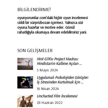
BİLGİLENDİRME!
oyunyorumlar.com’daki hiçbir oyun incelemesi
ciddi bir sürprizbozan içermez. Yalnızca sizi
oyuna hazırlar ve motive eder. Gönül
rahatlığıyla okumaya devam edebilirsiniz yani.
SON GELİŞMELER
Hint GTA’sı Project Madras:
Hindistan’ın Kalbine Açılan …
5 Mayıs 2024
Uygulamalı Psikolojiden Görüşler:
İş Stresinden Kurtulmak İçin …
16 Nisan 2024
Uncharted Film İncelemesi
28 Haziran 2022