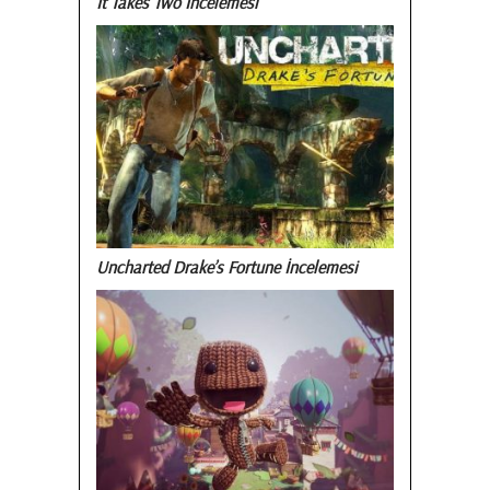
It Takes Two İncelemesi
Uncharted Drake’s Fortune İncelemesi