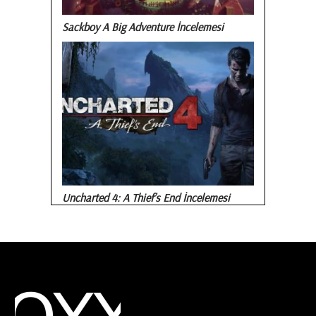
Sackboy A Big Adventure İncelemesi
Uncharted 4: A Thief’s End İncelemesi