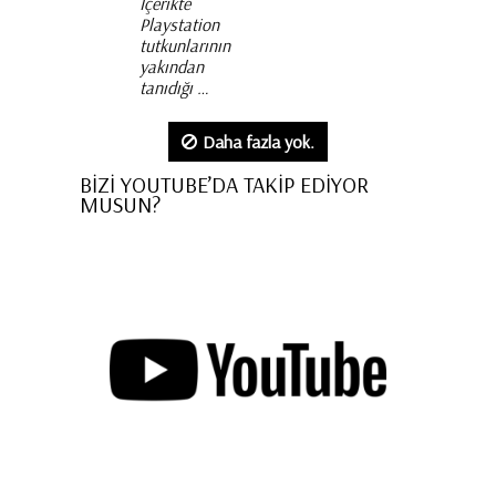
İçerikte
Playstation
tutkunlarının
yakından
tanıdığı …
Daha fazla yok.
BİZİ YOUTUBE’DA TAKİP EDİYOR
MUSUN?