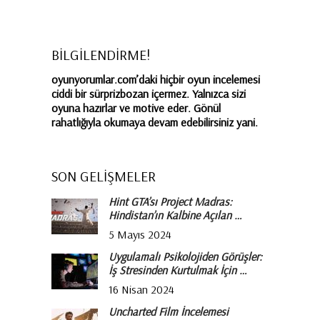
BİLGİLENDİRME!
oyunyorumlar.com’daki hiçbir oyun incelemesi
ciddi bir sürprizbozan içermez. Yalnızca sizi
oyuna hazırlar ve motive eder. Gönül
rahatlığıyla okumaya devam edebilirsiniz yani.
SON GELİŞMELER
Hint GTA’sı Project Madras:
Hindistan’ın Kalbine Açılan …
5 Mayıs 2024
Uygulamalı Psikolojiden Görüşler:
İş Stresinden Kurtulmak İçin …
16 Nisan 2024
Uncharted Film İncelemesi