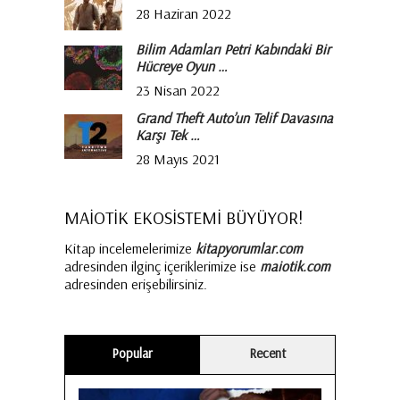
28 Haziran 2022
Bilim Adamları Petri Kabındaki Bir
Hücreye Oyun …
23 Nisan 2022
Grand Theft Auto’un Telif Davasına
Karşı Tek …
28 Mayıs 2021
MAİOTİK EKOSİSTEMİ BÜYÜYOR!
Kitap incelemelerimize
kitapyorumlar.com
adresinden ilginç içeriklerimize ise
maiotik.com
adresinden erişebilirsiniz.
Popular
Recent