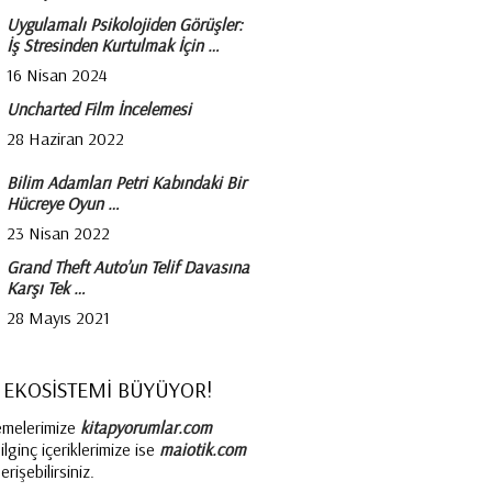
Uygulamalı Psikolojiden Görüşler:
İş Stresinden Kurtulmak İçin …
16 Nisan 2024
Uncharted Film İncelemesi
28 Haziran 2022
Bilim Adamları Petri Kabındaki Bir
Hücreye Oyun …
23 Nisan 2022
Grand Theft Auto’un Telif Davasına
Karşı Tek …
28 Mayıs 2021
 EKOSİSTEMİ BÜYÜYOR!
emelerimize
kitapyorumlar.com
lginç içeriklerimize ise
maiotik.com
rişebilirsiniz.