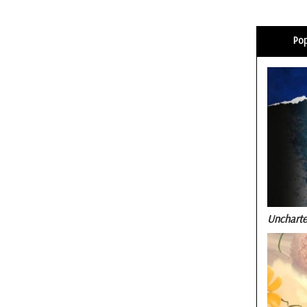
Pop
Uncharte