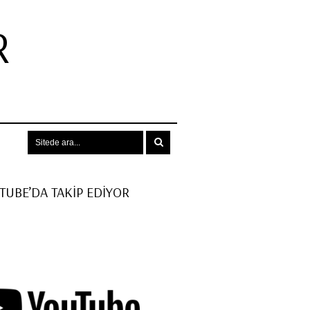
R
.
UTUBE’DA TAKİP EDİYOR