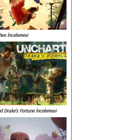
Two İncelemesi
d Drake’s Fortune İncelemesi